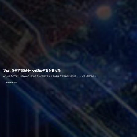
某500强医疗器械企业AI赋能评审创新实践
人生就是博问学通过自研RAID平台助力世界500强医疗器械企业大幅提升评审效率与通过率，，，加速创新产品上市
预约专家咨询