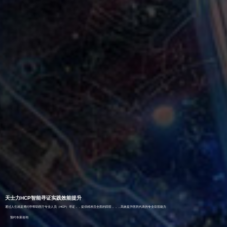
天士力HCP智能寻证实践效能提升
通过人生就是博问学帮助医疗专业人员（HCP）寻证，，提供精准且全面的回答，，，高效提升医药代表的专业应答能力
预约专家咨询